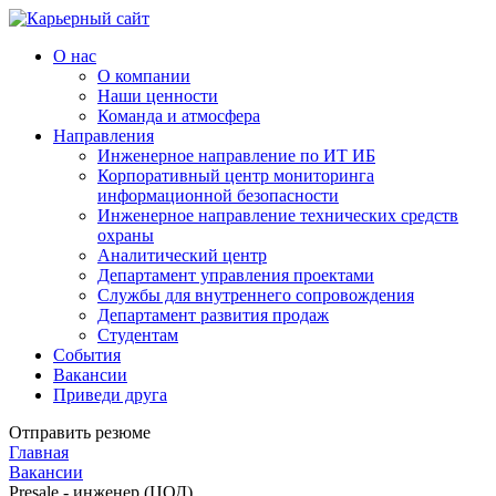
О нас
О компании
Наши ценности
Команда и атмосфера
Направления
Инженерное направление по ИТ ИБ
Корпоративный центр мониторинга
информационной безопасности
Инженерное направление технических средств
охраны
Аналитический центр
Департамент управления проектами
Cлужбы для внутреннего сопровождения
Департамент развития продаж
Студентам
События
Вакансии
Приведи друга
Отправить резюме
Главная
Вакансии
Presale - инженер (ЦОД)