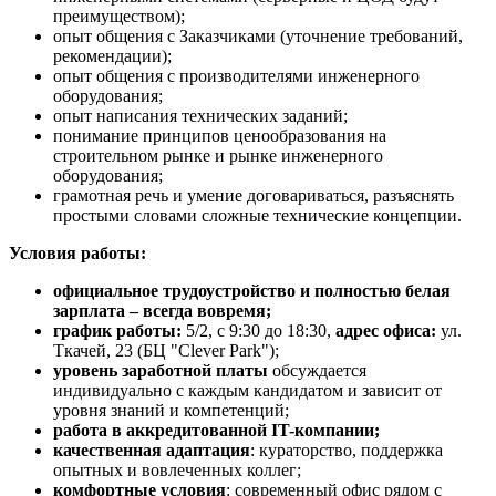
преимуществом);
опыт общения с Заказчиками (уточнение требований,
рекомендации);
опыт общения с производителями инженерного
оборудования;
опыт написания технических заданий;
понимание принципов ценообразования на
строительном рынке и рынке инженерного
оборудования;
грамотная речь и умение договариваться, разъяснять
простыми словами сложные технические концепции.
Условия работы:
официальное трудоустройство и полностью белая
зарплата – всегда вовремя;
график работы:
5/2, с 9:30 до 18:30,
адрес офиса:
ул.
Ткачей, 23 (БЦ "Clever Park");
уровень заработной платы
обсуждается
индивидуально с каждым кандидатом и зависит от
уровня знаний и компетенций;
работа в аккредитованной IT-компании;
качественная адаптация
: кураторство, поддержка
опытных и вовлеченных коллег;
комфортные условия
: современный офис рядом с