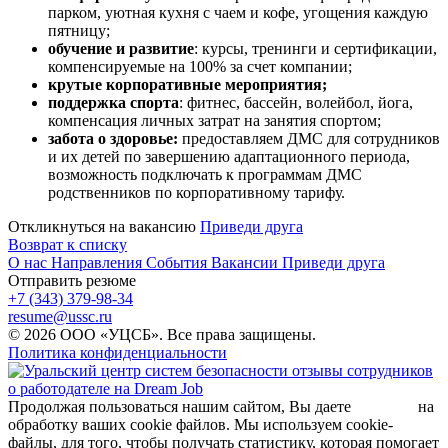
парком, уютная кухня с чаем и кофе, угощения каждую
пятницу;
обучение и развитие
: курсы, тренинги и сертификации,
компенсируемые на 100% за счет компании;
крутые корпоративные мероприятия;
поддержка спорта
: фитнес, бассейн, волейбол, йога,
компенсация личных затрат на занятия спортом;
забота о здоровье:
предоставляем ДМС для сотрудников
и их детей по завершению адаптационного периода,
возможность подключать к программам ДМС
родственников по корпоративному тарифу.
Откликнуться на вакансию
Приведи друга
Возврат к списку
О нас
Направления
События
Вакансии
Приведи друга
Отправить резюме
+7 (343) 379-98-34
resume@ussc.ru
© 2026 ООО «УЦСБ». Все права защищены.
Политика конфиденциальности
Продолжая пользоваться нашим сайтом, Вы даете
согласие
на
обработку ваших cookie файлов. Мы используем cookie-
файлы, для того, чтобы получать статистику, которая помогает