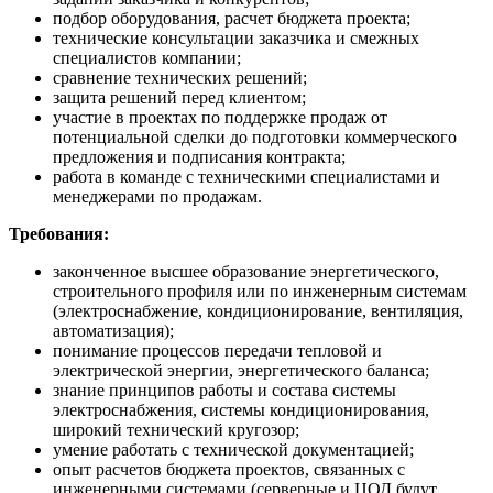
подбор оборудования, расчет бюджета проекта;
технические консультации заказчика и смежных
специалистов компании;
сравнение технических решений;
защита решений перед клиентом;
участие в проектах по поддержке продаж от
потенциальной сделки до подготовки коммерческого
предложения и подписания контракта;
работа в команде с техническими специалистами и
менеджерами по продажам.
Требования:
законченное высшее образование энергетического,
строительного профиля или по инженерным системам
(электроснабжение, кондиционирование, вентиляция,
автоматизация);
понимание процессов передачи тепловой и
электрической энергии, энергетического баланса;
знание принципов работы и состава системы
электроснабжения, системы кондиционирования,
широкий технический кругозор;
умение работать с технической документацией;
опыт расчетов бюджета проектов, связанных с
инженерными системами (серверные и ЦОД будут